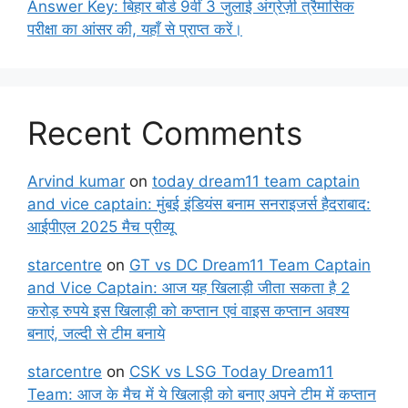
Answer Key: बिहार बोर्ड 9वीं 3 जुलाई अंग्रेज़ी त्रैमासिक
परीक्षा का आंसर की, यहाँ से प्राप्त करें।
Recent Comments
Arvind kumar
on
today dream11 team captain
and vice captain: मुंबई इंडियंस बनाम सनराइजर्स हैदराबाद:
आईपीएल 2025 मैच प्रीव्यू
starcentre
on
GT vs DC Dream11 Team Captain
and Vice Captain: आज यह खिलाड़ी जीता सकता है 2
करोड़ रुपये इस खिलाड़ी को कप्तान एवं वाइस कप्तान अवश्य
बनाएं, जल्दी से टीम बनाये
starcentre
on
CSK vs LSG Today Dream11
Team: आज के मैच में ये खिलाड़ी को बनाए अपने टीम में कप्तान