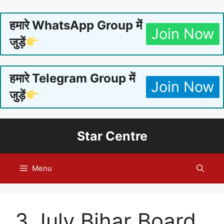
हमारे WhatsApp Group में
Join Now
जुड़ें
हमारे Telegram Group में
Join Now
जुड़ें
Skip
Star Centre
to
content
Menu
3 July Bihar Board