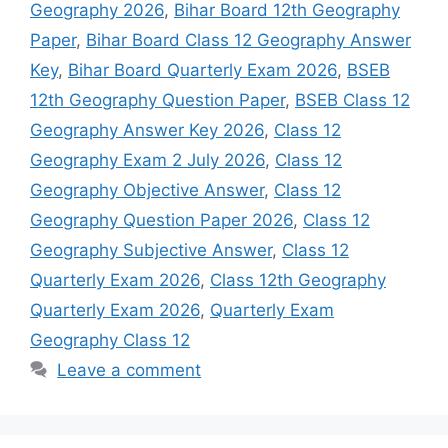
Geography 2026
,
Bihar Board 12th Geography
Paper
,
Bihar Board Class 12 Geography Answer
Key
,
Bihar Board Quarterly Exam 2026
,
BSEB
12th Geography Question Paper
,
BSEB Class 12
Geography Answer Key 2026
,
Class 12
Geography Exam 2 July 2026
,
Class 12
Geography Objective Answer
,
Class 12
Geography Question Paper 2026
,
Class 12
Geography Subjective Answer
,
Class 12
Quarterly Exam 2026
,
Class 12th Geography
Quarterly Exam 2026
,
Quarterly Exam
Geography Class 12
Leave a comment