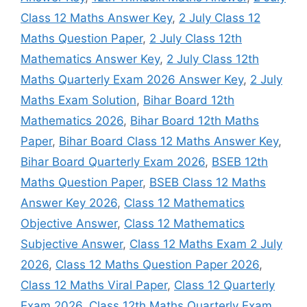
Class 12 Maths Answer Key
,
2 July Class 12
Maths Question Paper
,
2 July Class 12th
Mathematics Answer Key
,
2 July Class 12th
Maths Quarterly Exam 2026 Answer Key
,
2 July
Maths Exam Solution
,
Bihar Board 12th
Mathematics 2026
,
Bihar Board 12th Maths
Paper
,
Bihar Board Class 12 Maths Answer Key
,
Bihar Board Quarterly Exam 2026
,
BSEB 12th
Maths Question Paper
,
BSEB Class 12 Maths
Answer Key 2026
,
Class 12 Mathematics
Objective Answer
,
Class 12 Mathematics
Subjective Answer
,
Class 12 Maths Exam 2 July
2026
,
Class 12 Maths Question Paper 2026
,
Class 12 Maths Viral Paper
,
Class 12 Quarterly
Exam 2026
,
Class 12th Maths Quarterly Exam