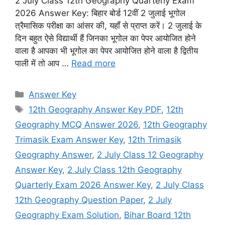
2 July Class 12th Geography Quarterly Exam
2026 Answer Key: बिहार बोर्ड 12वीं 2 जुलाई भूगोल
त्रैमासिक परीक्षा का आंसर की, यहाँ से प्राप्त करें। 2 जुलाई के
दिन बहुत ऐसे विद्यार्थी हैं जिनका भूगोल का पेपर आयोजित होने
वाला है आपका भी भूगोल का पेपर आयोजित होने वाला है द्वितीय
पाली में तो आप …
Read more
Categories
Answer Key
Tags
12th Geography Answer Key PDF
,
12th
Geography MCQ Answer 2026
,
12th Geography
Trimasik Exam Answer Key
,
12th Trimasik
Geography Answer
,
2 July Class 12 Geography
Answer Key
,
2 July Class 12th Geography
Quarterly Exam 2026 Answer Key
,
2 July Class
12th Geography Question Paper
,
2 July
Geography Exam Solution
,
Bihar Board 12th