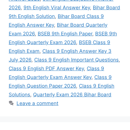
2026
,
9th English Viral Answer Key
,
Bihar Board
9th English Solution
,
Bihar Board Class 9
English Answer Key
,
Bihar Board Quarterly
Exam 2026
,
BSEB 9th English Paper
,
BSEB 9th
English Quarterly Exam 2026
,
BSEB Class 9
English Exam
,
Class 9 English Answer Key 3
July 2026
,
Class 9 English Important Questions
,
Class 9 English PDF Answer Key
,
Class 9
English Quarterly Exam Answer Key
,
Class 9
English Question Paper 2026
,
Class 9 English
Solutions
,
Quarterly Exam 2026 Bihar Board
Leave a comment