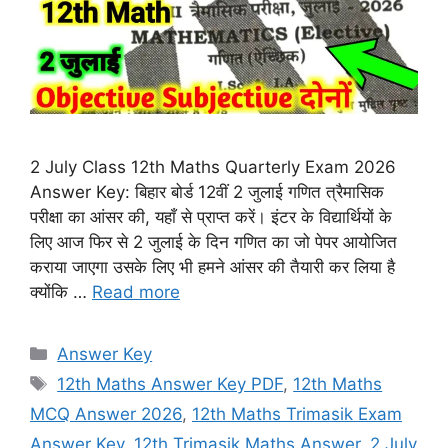
2 July Class 12th Maths Quarterly Exam 2026
Answer Key: बिहार बोर्ड 12वीं 2 जुलाई गणित त्रैमासिक
परीक्षा का आंसर की, यहाँ से प्राप्त करें। इंटर के विद्यार्थियों के
लिए आज फिर से 2 जुलाई के दिन गणित का जो पेपर आयोजित
कराया जाएगा उसके लिए भी हमने आंसर की तैयारी कर लिया है
क्योंकि …
Read more
Categories
Answer Key
Tags
12th Maths Answer Key PDF
,
12th Maths
MCQ Answer 2026
,
12th Maths Trimasik Exam
Answer Key
,
12th Trimasik Maths Answer
,
2 July