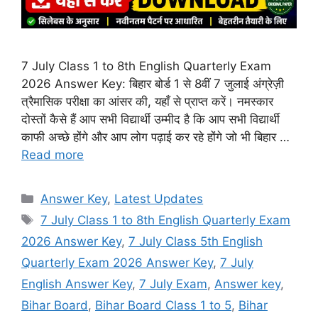
7 July Class 1 to 8th English Quarterly Exam
2026 Answer Key: बिहार बोर्ड 1 से 8वीं 7 जुलाई अंग्रेज़ी
त्रैमासिक परीक्षा का आंसर की, यहाँ से प्राप्त करें। नमस्कार
दोस्तों कैसे हैं आप सभी विद्यार्थी उम्मीद है कि आप सभी विद्यार्थी
काफी अच्छे होंगे और आप लोग पढ़ाई कर रहे होंगे जो भी बिहार …
Read more
Categories
Answer Key
,
Latest Updates
Tags
7 July Class 1 to 8th English Quarterly Exam
2026 Answer Key
,
7 July Class 5th English
Quarterly Exam 2026 Answer Key
,
7 July
English Answer Key
,
7 July Exam
,
Answer key
,
Bihar Board
,
Bihar Board Class 1 to 5
,
Bihar