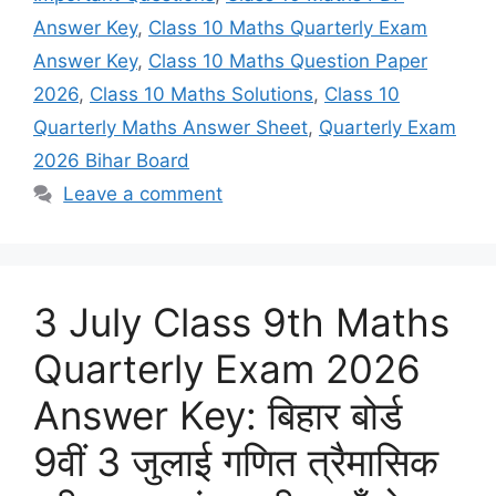
Answer Key
,
Class 10 Maths Quarterly Exam
Answer Key
,
Class 10 Maths Question Paper
2026
,
Class 10 Maths Solutions
,
Class 10
Quarterly Maths Answer Sheet
,
Quarterly Exam
2026 Bihar Board
Leave a comment
3 July Class 9th Maths
Quarterly Exam 2026
Answer Key: बिहार बोर्ड
9वीं 3 जुलाई गणित त्रैमासिक