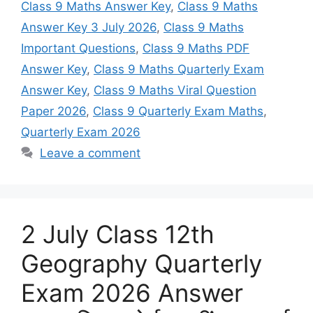
Class 9 Maths Answer Key
,
Class 9 Maths
Answer Key 3 July 2026
,
Class 9 Maths
Important Questions
,
Class 9 Maths PDF
Answer Key
,
Class 9 Maths Quarterly Exam
Answer Key
,
Class 9 Maths Viral Question
Paper 2026
,
Class 9 Quarterly Exam Maths
,
Quarterly Exam 2026
Leave a comment
2 July Class 12th
Geography Quarterly
Exam 2026 Answer