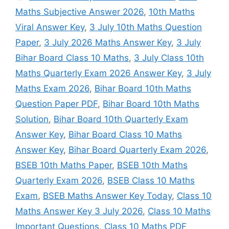
Maths Subjective Answer 2026
,
10th Maths
Viral Answer Key
,
3 July 10th Maths Question
Paper
,
3 July 2026 Maths Answer Key
,
3 July
Bihar Board Class 10 Maths
,
3 July Class 10th
Maths Quarterly Exam 2026 Answer Key
,
3 July
Maths Exam 2026
,
Bihar Board 10th Maths
Question Paper PDF
,
Bihar Board 10th Maths
Solution
,
Bihar Board 10th Quarterly Exam
Answer Key
,
Bihar Board Class 10 Maths
Answer Key
,
Bihar Board Quarterly Exam 2026
,
BSEB 10th Maths Paper
,
BSEB 10th Maths
Quarterly Exam 2026
,
BSEB Class 10 Maths
Exam
,
BSEB Maths Answer Key Today
,
Class 10
Maths Answer Key 3 July 2026
,
Class 10 Maths
Important Questions
,
Class 10 Maths PDF