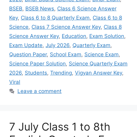
BSEB
,
BSEB News
,
Class 6 Science Answer
Key
,
Class 6 to 8 Quarterly Exam
,
Class 6 to 8
Science
,
Class 7 Science Answer Key
,
Class 8
Science Answer Key
,
Education
,
Exam Solution
,
Exam Update
,
July 2026
,
Quarterly Exam
,
Question Paper
,
School Exam
,
Science Exam
,
Science Paper Solution
,
Science Quarterly Exam
2026
,
Students
,
Trending
,
Vigyan Answer Key
,
Viral
Leave a comment
7 July Class 1 to 8th