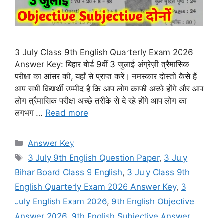
3 July Class 9th English Quarterly Exam 2026
Answer Key: बिहार बोर्ड 9वीं 3 जुलाई अंग्रेज़ी त्रैमासिक
परीक्षा का आंसर की, यहाँ से प्राप्त करें। नमस्कार दोस्तों कैसे हैं
आप सभी विद्यार्थी उम्मीद है कि आप लोग काफी अच्छे होंगे और आप
लोग त्रैमासिक परीक्षा अच्छे तरीके से दे रहे होंगे आप लोग का
लगभग …
Read more
Categories
Answer Key
Tags
3 July 9th English Question Paper
,
3 July
Bihar Board Class 9 English
,
3 July Class 9th
English Quarterly Exam 2026 Answer Key
,
3
July English Exam 2026
,
9th English Objective
Answer 2026
,
9th English Subjective Answer