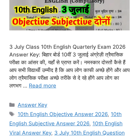
3 July Class 10th English Quarterly Exam 2026
Answer Key: बिहार बोर्ड 10वीं 3 जुलाई अंग्रेज़ी त्रैमासिक
परीक्षा का आंसर की, यहाँ से प्राप्त करें। नमस्कार दोस्तों कैसे हैं
आप सभी विद्यार्थी उम्मीद है कि आप लोग काफी अच्छे होंगे और आप
लोग त्रैमासिक परीक्षा अच्छे तरीके से दे रहे होंगे आप लोग का
लगभग …
Read more
Categories
Answer Key
Tags
10th English Objective Answer 2026
,
10th
English Subjective Answer 2026
,
10th English
Viral Answer Key
,
3 July 10th English Question