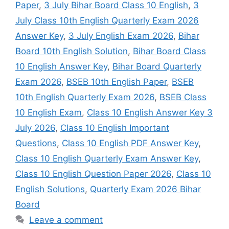
Paper
,
3 July Bihar Board Class 10 English
,
3
July Class 10th English Quarterly Exam 2026
Answer Key
,
3 July English Exam 2026
,
Bihar
Board 10th English Solution
,
Bihar Board Class
10 English Answer Key
,
Bihar Board Quarterly
Exam 2026
,
BSEB 10th English Paper
,
BSEB
10th English Quarterly Exam 2026
,
BSEB Class
10 English Exam
,
Class 10 English Answer Key 3
July 2026
,
Class 10 English Important
Questions
,
Class 10 English PDF Answer Key
,
Class 10 English Quarterly Exam Answer Key
,
Class 10 English Question Paper 2026
,
Class 10
English Solutions
,
Quarterly Exam 2026 Bihar
Board
Leave a comment