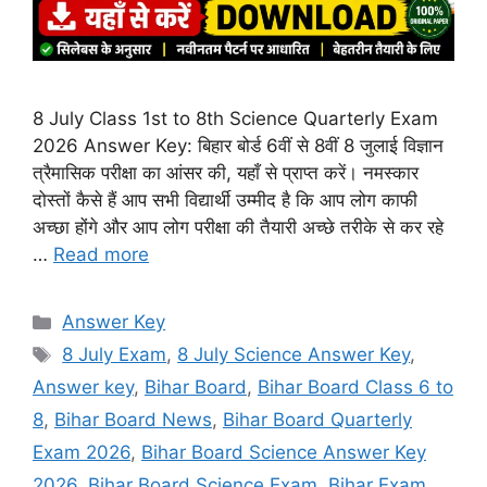
8 July Class 1st to 8th Science Quarterly Exam
2026 Answer Key: बिहार बोर्ड 6वीं से 8वीं 8 जुलाई विज्ञान
त्रैमासिक परीक्षा का आंसर की, यहाँ से प्राप्त करें। नमस्कार
दोस्तों कैसे हैं आप सभी विद्यार्थी उम्मीद है कि आप लोग काफी
अच्छा होंगे और आप लोग परीक्षा की तैयारी अच्छे तरीके से कर रहे
…
Read more
Categories
Answer Key
Tags
8 July Exam
,
8 July Science Answer Key
,
Answer key
,
Bihar Board
,
Bihar Board Class 6 to
8
,
Bihar Board News
,
Bihar Board Quarterly
Exam 2026
,
Bihar Board Science Answer Key
2026
,
Bihar Board Science Exam
,
Bihar Exam
,