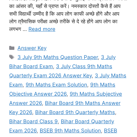
का आंसर की, यहाँ से प्राप्त करें। नमस्कार दोस्तों कैसे हैं आप
सभी विद्यार्थी उम्मीद है कि आप लोग काफी अच्छे होंगे और आप
लोग त्रैमासिक परीक्षा अच्छे तरीके से दे रहे होंगे आप लोग का
लगभग …
Read more
Categories
Answer Key
Tags
3 July 9th Maths Question Paper
,
3 July
Bihar Board Exam
,
3 July Class 9th Maths
Quarterly Exam 2026 Answer Key
,
3 July Maths
Exam
,
9th Maths Exam Solution
,
9th Maths
Objective Answer 2026
,
9th Maths Subjective
Answer 2026
,
Bihar Board 9th Maths Answer
Key 2026
,
Bihar Board 9th Quarterly Maths
,
Bihar Board Class 9
,
Bihar Board Quarterly
Exam 2026
,
BSEB 9th Maths Solution
,
BSEB