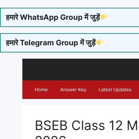
हमारे WhatsApp Group में जुड़ें
हमारे Telegram Group में जुड़ें
Skip
to
content
Home
Answer Key
Latest Updates
BSEB Class 12 M