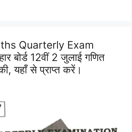
aths Quarterly Exam
 बोर्ड 12वीं 2 जुलाई गणित
ी, यहाँ से प्राप्त करें।