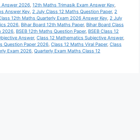
 Answer 2026
,
12th Maths Trimasik Exam Answer Key
,
ths Answer Key
,
2 July Class 12 Maths Question Paper
,
2
 Class 12th Maths Quarterly Exam 2026 Answer Key
,
2 July
ics 2026
,
Bihar Board 12th Maths Paper
,
Bihar Board Class
m 2026
,
BSEB 12th Maths Question Paper
,
BSEB Class 12
bjective Answer
,
Class 12 Mathematics Subjective Answer
,
s Question Paper 2026
,
Class 12 Maths Viral Paper
,
Class
erly Exam 2026
,
Quarterly Exam Maths Class 12