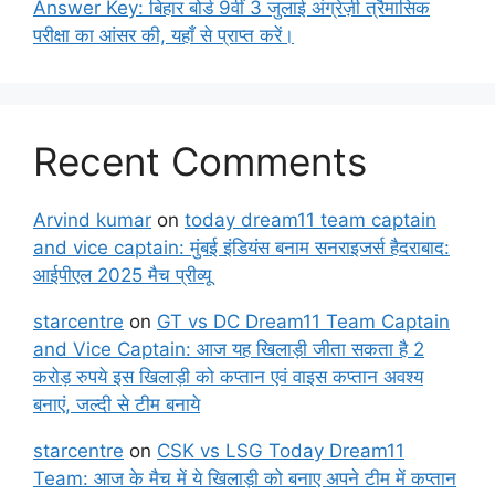
Answer Key: बिहार बोर्ड 9वीं 3 जुलाई अंग्रेज़ी त्रैमासिक
परीक्षा का आंसर की, यहाँ से प्राप्त करें।
Recent Comments
Arvind kumar
on
today dream11 team captain
and vice captain: मुंबई इंडियंस बनाम सनराइजर्स हैदराबाद:
आईपीएल 2025 मैच प्रीव्यू
starcentre
on
GT vs DC Dream11 Team Captain
and Vice Captain: आज यह खिलाड़ी जीता सकता है 2
करोड़ रुपये इस खिलाड़ी को कप्तान एवं वाइस कप्तान अवश्य
बनाएं, जल्दी से टीम बनाये
starcentre
on
CSK vs LSG Today Dream11
Team: आज के मैच में ये खिलाड़ी को बनाए अपने टीम में कप्तान