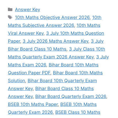
Categories
Answer Key
Tags
10th Maths Objective Answer 2026
,
10th
Maths Subjective Answer 2026
,
10th Maths
Viral Answer Key
,
3 July 10th Maths Question
Paper
,
3 July 2026 Maths Answer Key
,
3 July
Bihar Board Class 10 Maths
,
3 July Class 10th
Maths Quarterly Exam 2026 Answer Key
,
3 July
Maths Exam 2026
,
Bihar Board 10th Maths
Question Paper PDF
,
Bihar Board 10th Maths
Solution
,
Bihar Board 10th Quarterly Exam
Answer Key
,
Bihar Board Class 10 Maths
Answer Key
,
Bihar Board Quarterly Exam 2026
,
BSEB 10th Maths Paper
,
BSEB 10th Maths
Quarterly Exam 2026
,
BSEB Class 10 Maths