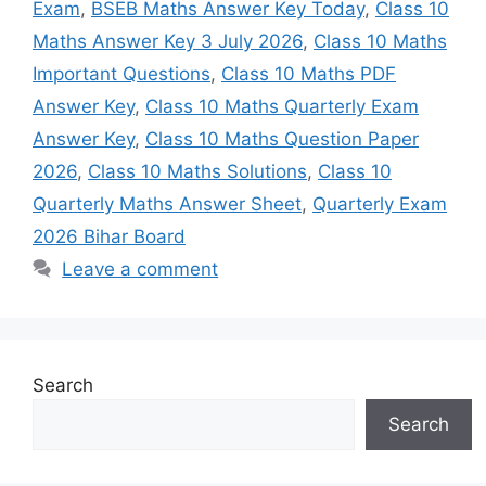
Exam
,
BSEB Maths Answer Key Today
,
Class 10
Maths Answer Key 3 July 2026
,
Class 10 Maths
Important Questions
,
Class 10 Maths PDF
Answer Key
,
Class 10 Maths Quarterly Exam
Answer Key
,
Class 10 Maths Question Paper
2026
,
Class 10 Maths Solutions
,
Class 10
Quarterly Maths Answer Sheet
,
Quarterly Exam
2026 Bihar Board
Leave a comment
Search
Search