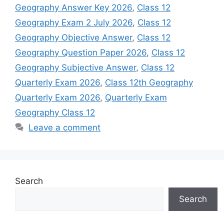
Geography Answer Key 2026
,
Class 12
Geography Exam 2 July 2026
,
Class 12
Geography Objective Answer
,
Class 12
Geography Question Paper 2026
,
Class 12
Geography Subjective Answer
,
Class 12
Quarterly Exam 2026
,
Class 12th Geography
Quarterly Exam 2026
,
Quarterly Exam
Geography Class 12
Leave a comment
Search
Search