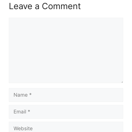
Leave a Comment
Comment
Name
Email
Website