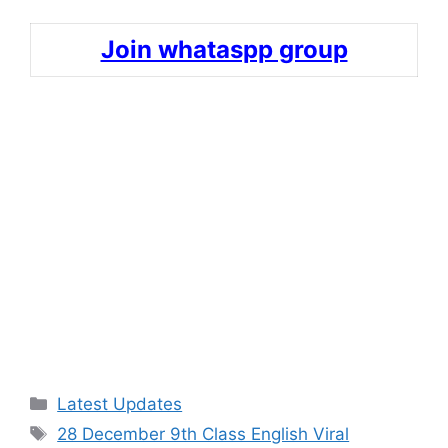
Join whataspp group
Categories
Latest Updates
Tags
28 December 9th Class English Viral