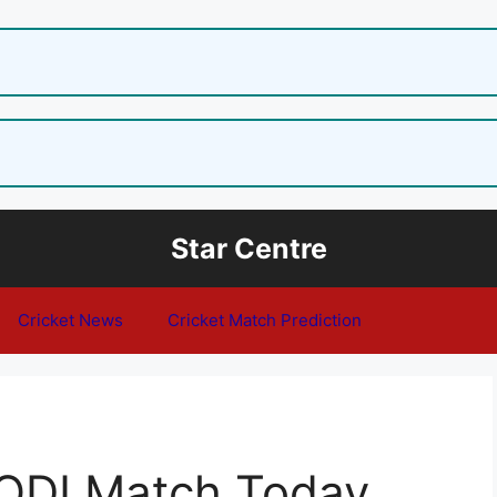
Star Centre
Cricket News
Cricket Match Prediction
ODI Match Today