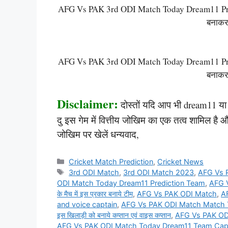
AFG Vs PAK 3rd ODI Match Today Dream11 Predict
बनाकर
AFG Vs PAK 3rd ODI Match Today Dream11 Predict
बनाकर
Disclaimer:
दोस्तों यदि आप भी dream11 या अन
दु इस गेम में वित्तीय जोखिम का एक तत्व शामिल ह
जोखिम पर खेलें धन्यवाद,
Categories
Cricket Match Prediction
,
Cricket News
Tags
3rd ODI Match
,
3rd ODI Match 2023
,
AFG Vs 
ODI Match Today Dream11 Prediction Team
,
AFG 
के मैच में इस प्रकार बनाये टीम
,
AFG Vs PAK ODI Match
,
A
and voice captain
,
AFG Vs PAK ODI Match Match To
इस खिलाड़ी को बनाये कप्तान एवं वाइस कप्तान
,
AFG Vs PAK OD
AFG Vs PAK ODI Match Today Dream11 Team Captain and