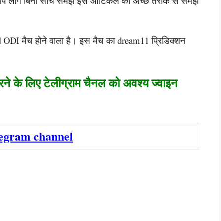
 आप लोग बिना सोचे समझे इस आर्टिकल को अच्छे तरीके से समझ
d ODI मैच होने वाला है। इस मैच का dream11 प्रिडिक्शन
रने के लिए टेलीग्राम चैनल को अवश्य ज्वाइन
legram channel