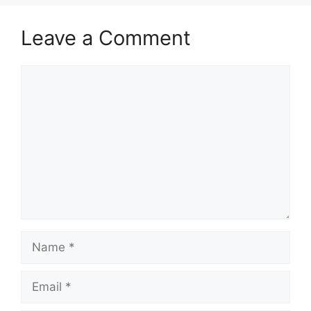
Leave a Comment
Comment
Name
Email