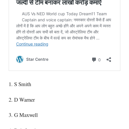
1. S Smith
2. D Warner
3. G Maxwell