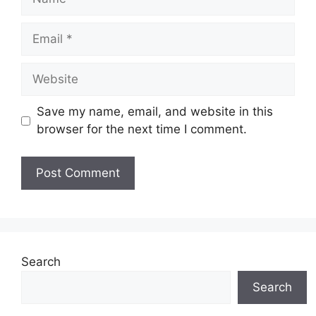
Email
Website
Save my name, email, and website in this
browser for the next time I comment.
Search
Search