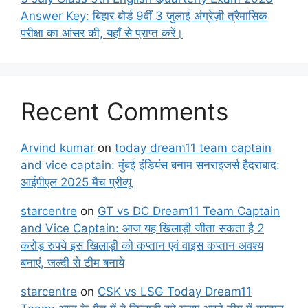
Answer Key: बिहार बोर्ड 9वीं 3 जुलाई अंग्रेज़ी त्रैमासिक
परीक्षा का आंसर की, यहाँ से प्राप्त करें।
Recent Comments
Arvind kumar
on
today dream11 team captain
and vice captain: मुंबई इंडियंस बनाम सनराइजर्स हैदराबाद:
आईपीएल 2025 मैच प्रीव्यू
starcentre
on
GT vs DC Dream11 Team Captain
and Vice Captain: आज यह खिलाड़ी जीता सकता है 2
करोड़ रुपये इस खिलाड़ी को कप्तान एवं वाइस कप्तान अवश्य
बनाएं, जल्दी से टीम बनाये
starcentre
on
CSK vs LSG Today Dream11