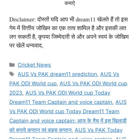
कमाऐ
Disclaimer: दोस्तों यदि आप भी dream11 खेलते हैं तो इस
गेम में वित्तीय जोखिम का एक तत्व शामिल है और इसकी लत
लग सकती है, कृपया जिम्मेदारी से और अपने स्वयं के जोखिम
पर खेलें धन्यवाद,
Categories
Cricket News
Tags
AUS Vs PAK dream11 prediction
,
AUS Vs
PAK ODI World cup
,
AUS Vs PAK ODI World cup
2023
,
AUS Vs PAK ODI World cup Today
Dream11 Team Captain and voice captain
,
AUS
Vs PAK ODI World cup Today Dream11 Team
Captain and voice captain: आज के मैच में इस खिलाड़ी
को बनाये कप्तान एवं वाइस कप्तान
,
AUS Vs PAK Today