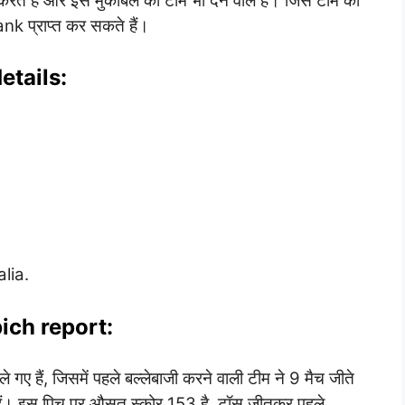
ते हैं और इस मुकाबले का टीम भी देने वाले हैं। जिस टीम को
k प्राप्त कर सकते हैं।
tails:
lia.
ich report:
गए हैं, जिसमें पहले बल्लेबाजी करने वाली टीम ने 9 मैच जीते
ते हैं। इस पिच पर औसत स्कोर 153 है. टॉस जीतकर पहले