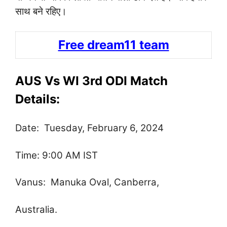
साथ बने रहिए।
Free dream11 team
AUS Vs WI 3rd ODI Match
Details:
Date: Tuesday, February 6, 2024
Time: 9:00 AM IST
Vanus: Manuka Oval, Canberra,
Australia.