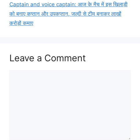
Captain and voice captain: आज के मैच में इस खिलाड़ी
को बनाए कप्तान और उपकप्तान, जल्दी से टीम बनाकर लाखों
करोड़ों कमाए
Leave a Comment
Comment