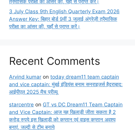
त्रैमासिक परीक्षा का आंसर की, यहाँ से प्राप्त करें।
3 July Class 9th English Quarterly Exam 2026
Answer Key: बिहार बोर्ड 9वीं 3 जुलाई अंग्रेज़ी त्रैमासिक
परीक्षा का आंसर की, यहाँ से प्राप्त करें।
Recent Comments
Arvind kumar
on
today dream11 team captain
and vice captain: मुंबई इंडियंस बनाम सनराइजर्स हैदराबाद:
आईपीएल 2025 मैच प्रीव्यू
starcentre
on
GT vs DC Dream11 Team Captain
and Vice Captain: आज यह खिलाड़ी जीता सकता है 2
करोड़ रुपये इस खिलाड़ी को कप्तान एवं वाइस कप्तान अवश्य
बनाएं, जल्दी से टीम बनाये