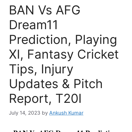
BAN Vs AFG
Dream11
Prediction, Playing
XI, Fantasy Cricket
Tips, Injury
Updates & Pitch
Report, T20I
July 14, 2023
by
Ankush Kumar