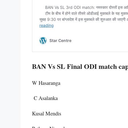
BAN Vs SL Final ODI match capt
W Hasaranga
C Asalanka
Kusal Mendis