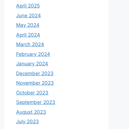
April 2025
June 2024
May 2024
April 2024
March 2024
February 2024
January 2024
December 2023
November 2023
October 2023
September 2023
August 2023
July 2023