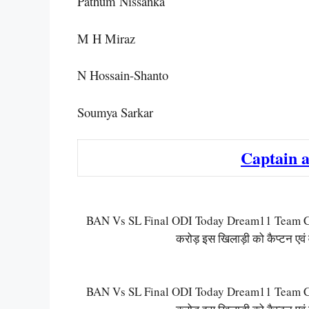
Pathum Nissanka
M H Miraz
N Hossain-Shanto
Soumya Sarkar
Captain a
BAN Vs SL Final ODI Today Dream11 Team Cap
करोड़ इस खिलाड़ी को कैप्टन एवं 
BAN Vs SL Final ODI Today Dream11 Team Cap