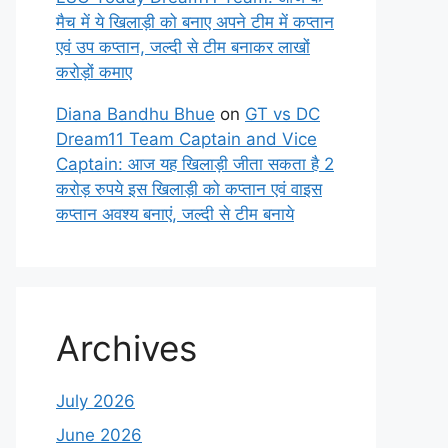
मैच में ये खिलाड़ी को बनाए अपने टीम में कप्तान
एवं उप कप्तान, जल्दी से टीम बनाकर लाखों
करोड़ों कमाए
Diana Bandhu Bhue
on
GT vs DC
Dream11 Team Captain and Vice
Captain: आज यह खिलाड़ी जीता सकता है 2
करोड़ रुपये इस खिलाड़ी को कप्तान एवं वाइस
कप्तान अवश्य बनाएं, जल्दी से टीम बनाये
Archives
July 2026
June 2026