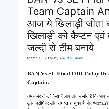
Team Captain An
आज ये खिलाड़ी जीता 
खिलाड़ी को कैप्टन एवं 
जल्दी से टीम बनाये
March 18, 2024
by
Ankush Kumar
BAN Vs SL Final ODI Today Dr
Captain:
नमस्कार दोस्तों कैसे हैं आप लोग उम्मीद है कि आप
वूमेन प्रीमियर लीग समाप्त हो चुका है और woman’