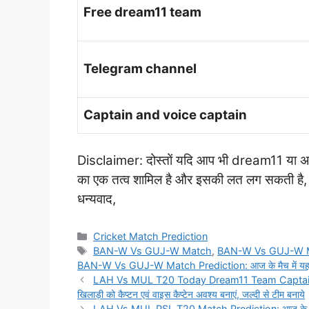
Free dream11 team
Telegram channel
Captain and voice captain
Disclaimer: दोस्तों यदि आप भी dream11 या अन्य क
का एक तत्व शामिल है और इसकी लत लग सकती है, कृप
धन्यवाद,
Categories
Cricket Match Prediction
Tags
BAN-W Vs GUJ-W Match
,
BAN-W Vs GUJ-W M
BAN-W Vs GUJ-W Match Prediction: आज के मैच में यह खिलाड
LAH Vs MUL T20 Today Dream11 Team Captain And
खिलाड़ी को कैप्टन एवं वाइस कैप्टेन अवश्य बनाएं, जल्दी से टीम बनाये
LAH Vs MUL PSL T20 Match Prediction: आज के मैच में 