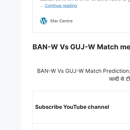
BAN-W Vs GUJ-W Match me
BAN-W Vs GUJ-W Match Prediction: आज क
जल्दी से 
Subscribe YouTube channel