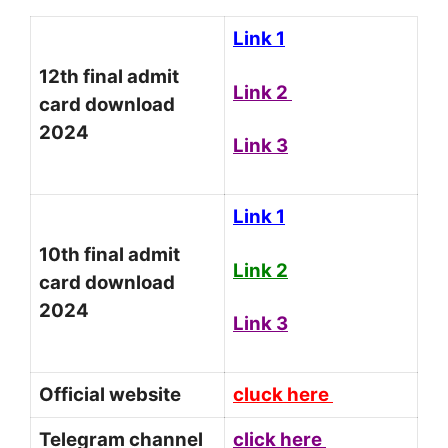
Link 1
12th final admit
Link 2
card download
2024
Link 3
Link 1
10th final admit
Link 2
card download
2024
Link 3
Official website
cluck here
Telegram channel
click here