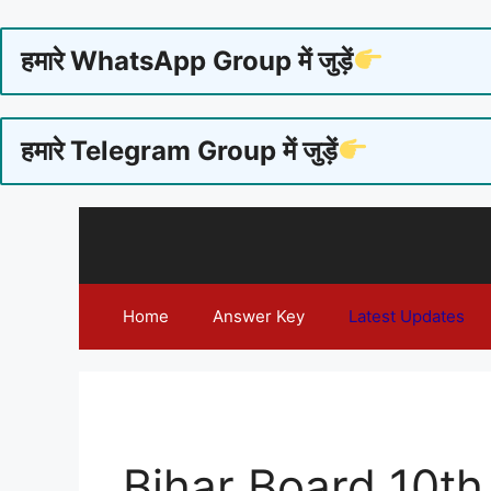
हमारे WhatsApp Group में जुड़ें
हमारे Telegram Group में जुड़ें
Skip
to
content
Home
Answer Key
Latest Updates
Bihar Board 10th