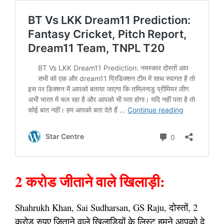
2 करोड जीताने वाले खिलाड़ी:
Shahrukh Khan, Sai Sudharsan, GS Raju, दोस्तों, 2
करोड रुपए जिताने वाले खिलाड़ियों के लिस्ट हमने आपको दे