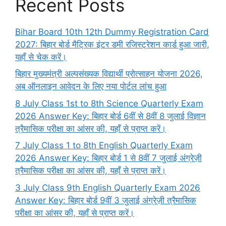
Recent Posts
Bihar Board 10th 12th Dummy Registration Card
2027: बिहार बोर्ड मैट्रिक इंटर डमी रजिस्ट्रेशन कार्ड हुआ जारी,
यहाँ से चेक करें।
बिहार मुख्यमंत्री अल्पसंख्यक विद्यार्थी प्रोत्साहन योजना 2026,
अब ऑनलाइन आवेदन के लिए नया पोर्टल लांच हुआ
8 July Class 1st to 8th Science Quarterly Exam
2026 Answer Key: बिहार बोर्ड 6वीं से 8वीं 8 जुलाई विज्ञान
त्रैमासिक परीक्षा का आंसर की, यहाँ से प्राप्त करें।
7 July Class 1 to 8th English Quarterly Exam
2026 Answer Key: बिहार बोर्ड 1 से 8वीं 7 जुलाई अंग्रेज़ी
त्रैमासिक परीक्षा का आंसर की, यहाँ से प्राप्त करें।
3 July Class 9th English Quarterly Exam 2026
Answer Key: बिहार बोर्ड 9वीं 3 जुलाई अंग्रेज़ी त्रैमासिक
परीक्षा का आंसर की, यहाँ से प्राप्त करें।