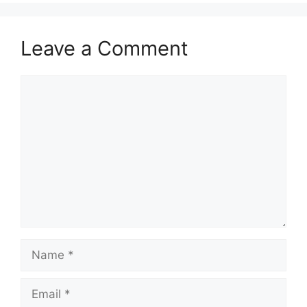
Leave a Comment
Comment
Name
Email