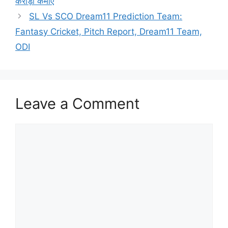
करोड़ों कमाए
SL Vs SCO Dream11 Prediction Team:
Fantasy Cricket, Pitch Report, Dream11 Team,
ODI
Leave a Comment
Comment