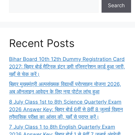
Search
Recent Posts
Bihar Board 10th 12th Dummy Registration Card
2027: बिहार बोर्ड मैट्रिक इंटर डमी रजिस्ट्रेशन कार्ड हुआ जारी,
यहाँ से चेक करें।
बिहार मुख्यमंत्री अल्पसंख्यक विद्यार्थी प्रोत्साहन योजना 2026,
अब ऑनलाइन आवेदन के लिए नया पोर्टल लांच हुआ
8 July Class 1st to 8th Science Quarterly Exam
2026 Answer Key: बिहार बोर्ड 6वीं से 8वीं 8 जुलाई विज्ञान
त्रैमासिक परीक्षा का आंसर की, यहाँ से प्राप्त करें।
7 July Class 1 to 8th English Quarterly Exam
2026 Answer Key: बिहार बोर्ड 1 से 8वीं 7 जुलाई अंग्रेज़ी