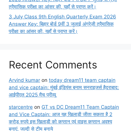
त्रैमासिक परीक्षा का आंसर की, यहाँ से प्राप्त करें।
3 July Class 9th English Quarterly Exam 2026
Answer Key: बिहार बोर्ड 9वीं 3 जुलाई अंग्रेज़ी त्रैमासिक
परीक्षा का आंसर की, यहाँ से प्राप्त करें।
Recent Comments
Arvind kumar
on
today dream11 team captain
and vice captain: मुंबई इंडियंस बनाम सनराइजर्स हैदराबाद:
आईपीएल 2025 मैच प्रीव्यू
starcentre
on
GT vs DC Dream11 Team Captain
and Vice Captain: आज यह खिलाड़ी जीता सकता है 2
करोड़ रुपये इस खिलाड़ी को कप्तान एवं वाइस कप्तान अवश्य
बनाएं, जल्दी से टीम बनाये