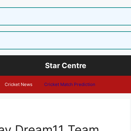
Star Centre
Cricket News
Cricket Match Prediction
ay Dream11 Team