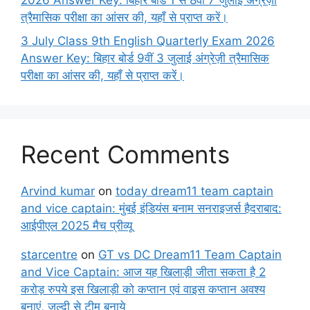
2026 Answer Key: बिहार बोर्ड 1 से 8वीं 7 जुलाई अंग्रेज़ी
त्रैमासिक परीक्षा का आंसर की, यहाँ से प्राप्त करें।
3 July Class 9th English Quarterly Exam 2026
Answer Key: बिहार बोर्ड 9वीं 3 जुलाई अंग्रेज़ी त्रैमासिक
परीक्षा का आंसर की, यहाँ से प्राप्त करें।
Recent Comments
Arvind kumar
on
today dream11 team captain
and vice captain: मुंबई इंडियंस बनाम सनराइजर्स हैदराबाद:
आईपीएल 2025 मैच प्रीव्यू
starcentre
on
GT vs DC Dream11 Team Captain
and Vice Captain: आज यह खिलाड़ी जीता सकता है 2
करोड़ रुपये इस खिलाड़ी को कप्तान एवं वाइस कप्तान अवश्य
बनाएं, जल्दी से टीम बनाये