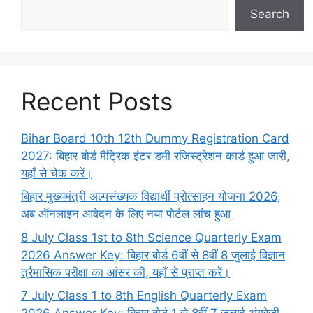
Search
Recent Posts
Bihar Board 10th 12th Dummy Registration Card
2027: बिहार बोर्ड मैट्रिक इंटर डमी रजिस्ट्रेशन कार्ड हुआ जारी,
यहाँ से चेक करें।
बिहार मुख्यमंत्री अल्पसंख्यक विद्यार्थी प्रोत्साहन योजना 2026,
अब ऑनलाइन आवेदन के लिए नया पोर्टल लांच हुआ
8 July Class 1st to 8th Science Quarterly Exam
2026 Answer Key: बिहार बोर्ड 6वीं से 8वीं 8 जुलाई विज्ञान
त्रैमासिक परीक्षा का आंसर की, यहाँ से प्राप्त करें।
7 July Class 1 to 8th English Quarterly Exam