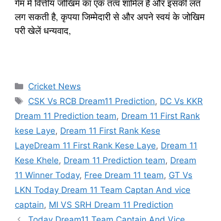
गेम में वित्तीय जोखिम का एक तत्व शामिल है और इसकी लत
लग सकती है, कृपया जिम्मेदारी से और अपने स्वयं के जोखिम
परी खेलें धन्यवाद,
Categories
Cricket News
Tags
CSK Vs RCB Dream11 Prediction
,
DC Vs KKR
Dream 11 Prediction team
,
Dream 11 First Rank
kese Laye
,
Dream 11 First Rank Kese
LayeDream 11 First Rank Kese Laye
,
Dream 11
Kese Khele
,
Dream 11 Prediction team
,
Dream
11 Winner Today
,
Free Dream 11 team
,
GT Vs
LKN Today Dream 11 Team Captan And vice
captain
,
MI VS SRH Dream 11 Prediction
Today Dream11 Team Captain And Vice