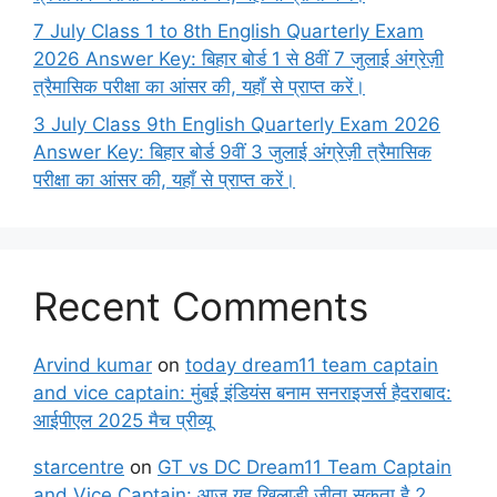
7 July Class 1 to 8th English Quarterly Exam
2026 Answer Key: बिहार बोर्ड 1 से 8वीं 7 जुलाई अंग्रेज़ी
त्रैमासिक परीक्षा का आंसर की, यहाँ से प्राप्त करें।
3 July Class 9th English Quarterly Exam 2026
Answer Key: बिहार बोर्ड 9वीं 3 जुलाई अंग्रेज़ी त्रैमासिक
परीक्षा का आंसर की, यहाँ से प्राप्त करें।
Recent Comments
Arvind kumar
on
today dream11 team captain
and vice captain: मुंबई इंडियंस बनाम सनराइजर्स हैदराबाद:
आईपीएल 2025 मैच प्रीव्यू
starcentre
on
GT vs DC Dream11 Team Captain
and Vice Captain: आज यह खिलाड़ी जीता सकता है 2