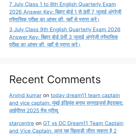
7 July Class 1 to 8th English Quarterly Exam
2026 Answer Key: बिहार बोर्ड 1 से 8वीं 7 जुलाई अंग्रेज़ी
त्रैमासिक परीक्षा का आंसर की, यहाँ से प्राप्त करें।
3 July Class 9th English Quarterly Exam 2026
Answer Key: बिहार बोर्ड 9वीं 3 जुलाई अंग्रेज़ी त्रैमासिक
परीक्षा का आंसर की, यहाँ से प्राप्त करें।
Recent Comments
Arvind kumar
on
today dream11 team captain
and vice captain: मुंबई इंडियंस बनाम सनराइजर्स हैदराबाद:
आईपीएल 2025 मैच प्रीव्यू
starcentre
on
GT vs DC Dream11 Team Captain
and Vice Captain: आज यह खिलाड़ी जीता सकता है 2