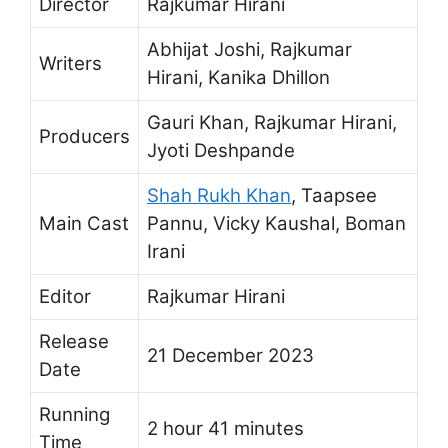
Director
Rajkumar Hirani
Abhijat Joshi, Rajkumar
Writers
Hirani, Kanika Dhillon
Gauri Khan, Rajkumar Hirani,
Producers
Jyoti Deshpande
Shah Rukh Khan
, Taapsee
Main Cast
Pannu, Vicky Kaushal, Boman
Irani
Editor
Rajkumar Hirani
Release
21 December 2023
Date
Running
2 hour 41 minutes
Time