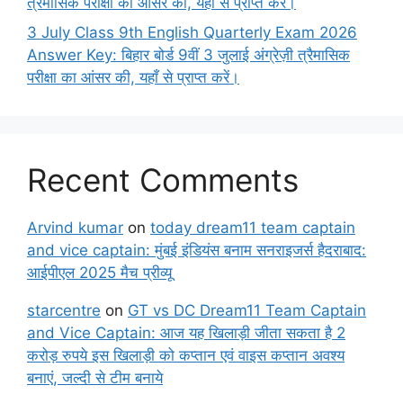
त्रैमासिक परीक्षा का आंसर की, यहाँ से प्राप्त करें।
3 July Class 9th English Quarterly Exam 2026
Answer Key: बिहार बोर्ड 9वीं 3 जुलाई अंग्रेज़ी त्रैमासिक
परीक्षा का आंसर की, यहाँ से प्राप्त करें।
Recent Comments
Arvind kumar
on
today dream11 team captain
and vice captain: मुंबई इंडियंस बनाम सनराइजर्स हैदराबाद:
आईपीएल 2025 मैच प्रीव्यू
starcentre
on
GT vs DC Dream11 Team Captain
and Vice Captain: आज यह खिलाड़ी जीता सकता है 2
करोड़ रुपये इस खिलाड़ी को कप्तान एवं वाइस कप्तान अवश्य
बनाएं, जल्दी से टीम बनाये