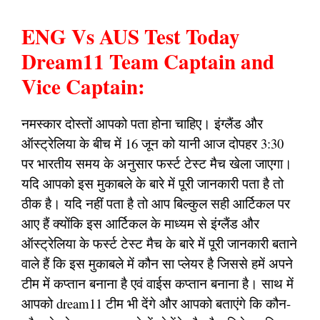
ENG Vs AUS Test Today
Dream11 Team Captain and
Vice Captain:
नमस्कार दोस्तों आपको पता होना चाहिए। इंग्लैंड और
ऑस्ट्रेलिया के बीच में 16 जून को यानी आज दोपहर 3:30
पर भारतीय समय के अनुसार फर्स्ट टेस्ट मैच खेला जाएगा।
यदि आपको इस मुकाबले के बारे में पूरी जानकारी पता है तो
ठीक है। यदि नहीं पता है तो आप बिल्कुल सही आर्टिकल पर
आए हैं क्योंकि इस आर्टिकल के माध्यम से इंग्लैंड और
ऑस्ट्रेलिया के फर्स्ट टेस्ट मैच के बारे में पूरी जानकारी बताने
वाले हैं कि इस मुकाबले में कौन सा प्लेयर है जिससे हमें अपने
टीम में कप्तान बनाना है एवं वाईस कप्तान बनाना है। साथ में
आपको dream11 टीम भी देंगे और आपको बताएंगे कि कौन-