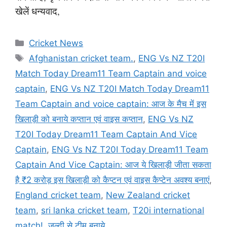
खेलें धन्यवाद,
Categories
Cricket News
Tags
Afghanistan cricket team.
,
ENG Vs NZ T20I
Match Today Dream11 Team Captain and voice
captain
,
ENG Vs NZ T20I Match Today Dream11
Team Captain and voice captain: आज के मैच में इस
खिलाड़ी को बनाये कप्तान एवं वाइस कप्तान
,
ENG Vs NZ
T20I Today Dream11 Team Captain And Vice
Captain
,
ENG Vs NZ T20I Today Dream11 Team
Captain And Vice Captain: आज ये खिलाड़ी जीता सकता
है ₹2 करोड़ इस खिलाड़ी को कैप्टन एवं वाइस कैप्टेन अवश्य बनाएं
,
England cricket team
,
New Zealand cricket
team
,
sri lanka cricket team
,
T20i international
match!
,
जल्दी से टीम बनाये