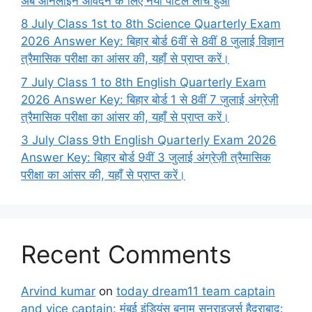
अब ऑनलाइन आवेदन के लिए नया पोर्टल लांच हुआ
8 July Class 1st to 8th Science Quarterly Exam
2026 Answer Key: बिहार बोर्ड 6वीं से 8वीं 8 जुलाई विज्ञान
त्रैमासिक परीक्षा का आंसर की, यहाँ से प्राप्त करें।
7 July Class 1 to 8th English Quarterly Exam
2026 Answer Key: बिहार बोर्ड 1 से 8वीं 7 जुलाई अंग्रेज़ी
त्रैमासिक परीक्षा का आंसर की, यहाँ से प्राप्त करें।
3 July Class 9th English Quarterly Exam 2026
Answer Key: बिहार बोर्ड 9वीं 3 जुलाई अंग्रेज़ी त्रैमासिक
परीक्षा का आंसर की, यहाँ से प्राप्त करें।
Recent Comments
Arvind kumar
on
today dream11 team captain
and vice captain: मुंबई इंडियंस बनाम सनराइजर्स हैदराबाद: