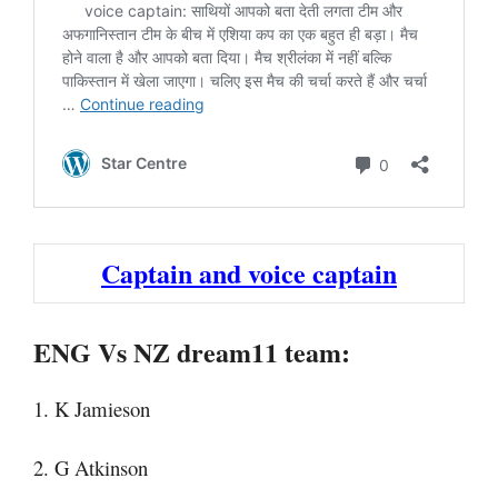
Captain and voice captain
ENG Vs NZ dream11 team:
1. K Jamieson
2. G Atkinson