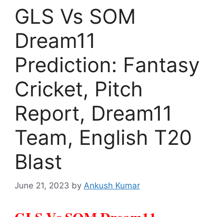
GLS Vs SOM
Dream11
Prediction: Fantasy
Cricket, Pitch
Report, Dream11
Team, English T20
Blast
June 21, 2023
by
Ankush Kumar