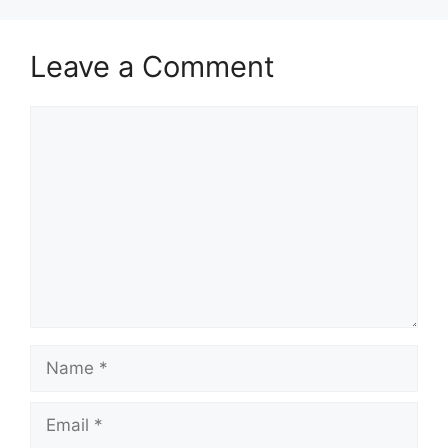
Leave a Comment
Comment
Name
Email