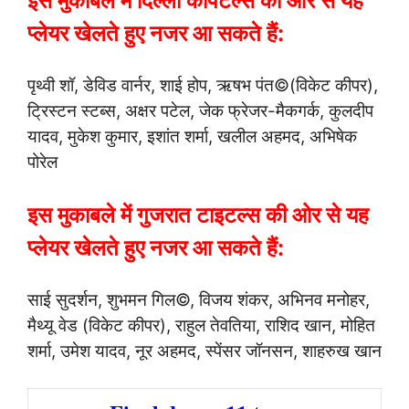
इस मुकाबले में दिल्ली कैपिटल्स की ओर से यह
प्लेयर खेलते हुए नजर आ सकते हैं:
पृथ्वी शॉ, डेविड वार्नर, शाई होप, ऋषभ पंत©(विकेट कीपर),
ट्रिस्टन स्टब्स, अक्षर पटेल, जेक फ्रेजर-मैकगर्क, कुलदीप
यादव, मुकेश कुमार, इशांत शर्मा, खलील अहमद, अभिषेक
पोरेल
इस मुकाबले में गुजरात टाइटल्स की ओर से यह
प्लेयर खेलते हुए नजर आ सकते हैं:
साई सुदर्शन, शुभमन गिल©, विजय शंकर, अभिनव मनोहर,
मैथ्यू वेड (विकेट कीपर), राहुल तेवतिया, राशिद खान, मोहित
शर्मा, उमेश यादव, नूर अहमद, स्पेंसर जॉनसन, शाहरुख खान