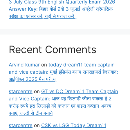
3 July Class 9th English Quarterly Exam 2026
Answer Key: बिहार बोर्ड 9वीं 3 जुलाई अंग्रेज़ी त्रैमासिक
परीक्षा का आंसर की, यहाँ से प्राप्त करें।
Recent Comments
Arvind kumar
on
today dream11 team captain
and vice captain: मुंबई इंडियंस बनाम सनराइजर्स हैदराबाद:
आईपीएल 2025 मैच प्रीव्यू
starcentre
on
GT vs DC Dream11 Team Captain
and Vice Captain: आज यह खिलाड़ी जीता सकता है 2
करोड़ रुपये इस खिलाड़ी को कप्तान एवं वाइस कप्तान अवश्य
बनाएं, जल्दी से टीम बनाये
starcentre
on
CSK vs LSG Today Dream11