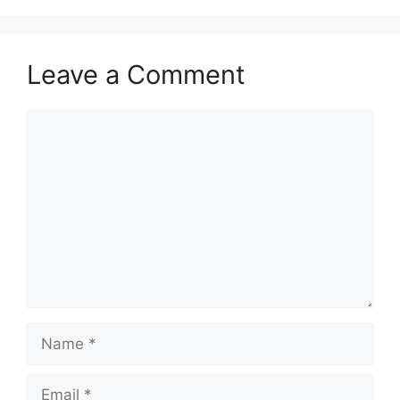
Leave a Comment
Comment
Name
Email