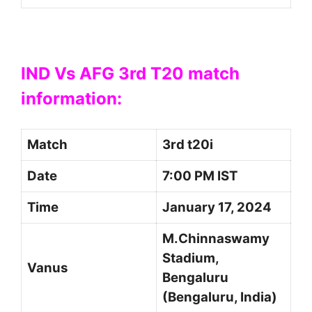
IND Vs AFG 3rd T20 match
information:
Match
3rd t20i
Date
7:00 PM IST
Time
January 17, 2024
M.Chinnaswamy
Stadium,
Vanus
Bengaluru
(Bengaluru, India)