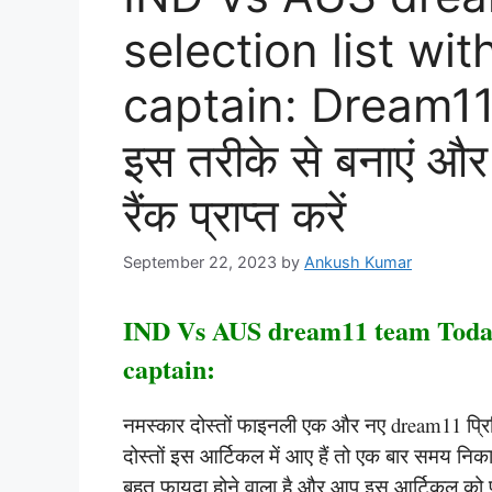
selection list wi
captain: Dream11 म
इस तरीके से बनाएं 
रैंक प्राप्त करें
September 22, 2023
by
Ankush Kumar
IND Vs AUS dream11 team Today s
captain:
नमस्कार दोस्तों फाइनली एक और नए dream11 प्रिड
दोस्तों इस आर्टिकल में आए हैं तो एक बार समय 
बहुत फायदा होने वाला है और आप इस आर्टिकल को पढ़ 