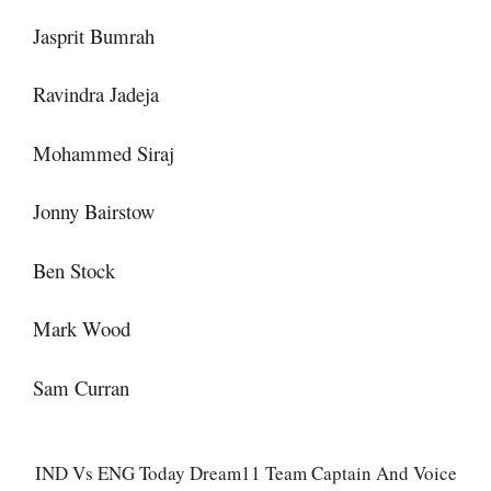
Jasprit Bumrah
Ravindra Jadeja
Mohammed Siraj
Jonny Bairstow
Ben Stock
Mark Wood
Sam Curran
IND Vs ENG Today Dream11 Team Captain And Voice