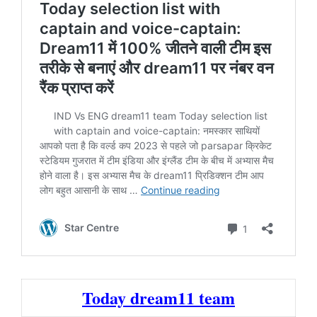
Today dream11 team