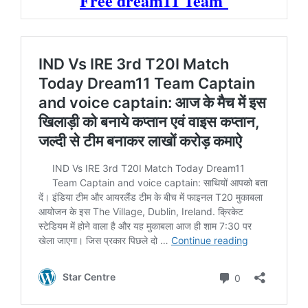
Free dream11 Team