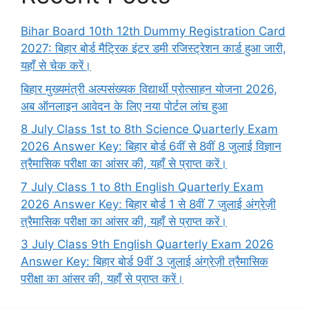
Bihar Board 10th 12th Dummy Registration Card
2027: बिहार बोर्ड मैट्रिक इंटर डमी रजिस्ट्रेशन कार्ड हुआ जारी,
यहाँ से चेक करें।
बिहार मुख्यमंत्री अल्पसंख्यक विद्यार्थी प्रोत्साहन योजना 2026,
अब ऑनलाइन आवेदन के लिए नया पोर्टल लांच हुआ
8 July Class 1st to 8th Science Quarterly Exam
2026 Answer Key: बिहार बोर्ड 6वीं से 8वीं 8 जुलाई विज्ञान
त्रैमासिक परीक्षा का आंसर की, यहाँ से प्राप्त करें।
7 July Class 1 to 8th English Quarterly Exam
2026 Answer Key: बिहार बोर्ड 1 से 8वीं 7 जुलाई अंग्रेज़ी
त्रैमासिक परीक्षा का आंसर की, यहाँ से प्राप्त करें।
3 July Class 9th English Quarterly Exam 2026
Answer Key: बिहार बोर्ड 9वीं 3 जुलाई अंग्रेज़ी त्रैमासिक
परीक्षा का आंसर की, यहाँ से प्राप्त करें।