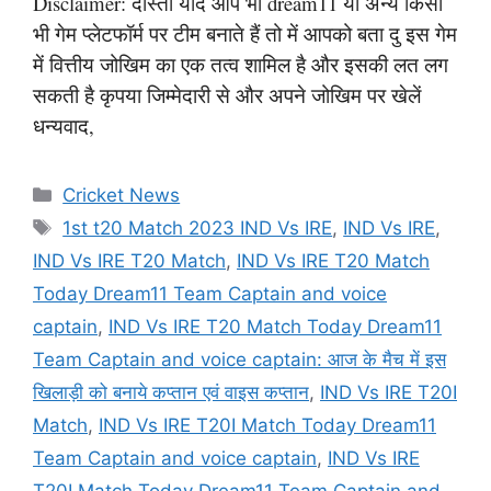
Disclaimer: दोस्तों यदि आप भी dream11 या अन्य किसी
भी गेम प्लेटफॉर्म पर टीम बनाते हैं तो में आपको बता दु इस गेम
में वित्तीय जोखिम का एक तत्व शामिल है और इसकी लत लग
सकती है कृपया जिम्मेदारी से और अपने जोखिम पर खेलें
धन्यवाद,
Categories
Cricket News
Tags
1st t20 Match 2023 IND Vs IRE
,
IND Vs IRE
,
IND Vs IRE T20 Match
,
IND Vs IRE T20 Match
Today Dream11 Team Captain and voice
captain
,
IND Vs IRE T20 Match Today Dream11
Team Captain and voice captain: आज के मैच में इस
खिलाड़ी को बनाये कप्तान एवं वाइस कप्तान
,
IND Vs IRE T20I
Match
,
IND Vs IRE T20I Match Today Dream11
Team Captain and voice captain
,
IND Vs IRE
T20I Match Today Dream11 Team Captain and