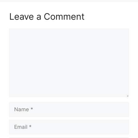
Leave a Comment
Comment
Name
Email