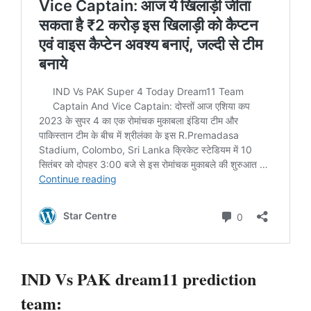
IND Vs PAK dream11 prediction
team: