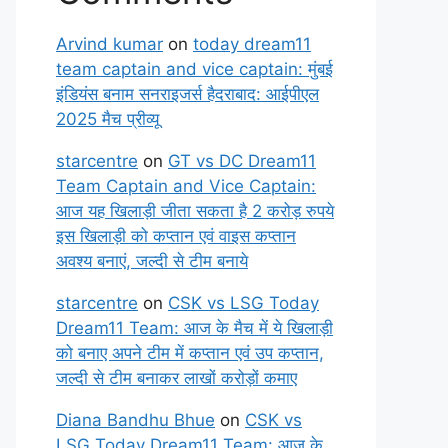
Arvind kumar
on
today dream11
team captain and vice captain: मुंबई
इंडियंस बनाम सनराइजर्स हैदराबाद: आईपीएल
2025 मैच प्रीव्यू
starcentre
on
GT vs DC Dream11
Team Captain and Vice Captain:
आज यह खिलाड़ी जीता सकता है 2 करोड़ रुपये
इस खिलाड़ी को कप्तान एवं वाइस कप्तान
अवश्य बनाएं, जल्दी से टीम बनाये
starcentre
on
CSK vs LSG Today
Dream11 Team: आज के मैच में ये खिलाड़ी
को बनाए अपने टीम में कप्तान एवं उप कप्तान,
जल्दी से टीम बनाकर लाखों करोड़ों कमाए
Diana Bandhu Bhue
on
CSK vs
LSG Today Dream11 Team: आज के