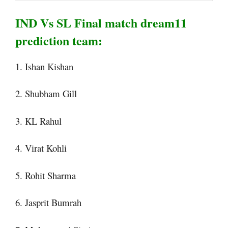
IND Vs SL Final match dream11
prediction team:
1. Ishan Kishan
2. Shubham Gill
3. KL Rahul
4. Virat Kohli
5. Rohit Sharma
6. Jasprit Bumrah