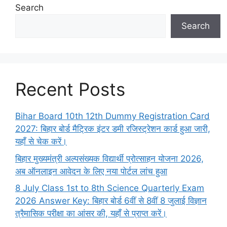
Search
Search
Recent Posts
Bihar Board 10th 12th Dummy Registration Card
2027: बिहार बोर्ड मैट्रिक इंटर डमी रजिस्ट्रेशन कार्ड हुआ जारी,
यहाँ से चेक करें।
बिहार मुख्यमंत्री अल्पसंख्यक विद्यार्थी प्रोत्साहन योजना 2026,
अब ऑनलाइन आवेदन के लिए नया पोर्टल लांच हुआ
8 July Class 1st to 8th Science Quarterly Exam
2026 Answer Key: बिहार बोर्ड 6वीं से 8वीं 8 जुलाई विज्ञान
त्रैमासिक परीक्षा का आंसर की, यहाँ से प्राप्त करें।