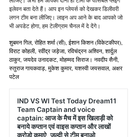
लीजिए। अभी हम आपको दोनों ही टीमों के पॉसिबल प्लेइंग
इलेवन बता देते हैं। आप इन प्लेयर्स को देखकर डिलीवरी
लगन टीम बना लीजिए। लाइन अप आने के बाद आपको जो
भी अपडेट होगा, हम टेलीग्राम चैनल में दे देंगे।
शुबमन गिल, रोहित शर्मा (सी), ईशान किशन (विकेटकीपर),
विराट कोहली, रवींद्र जड़ेजा, रविचंद्रन अश्विन, शार्दुल
ठाकुर, जयदेव उनादकट, मोहम्मद सिराज। नवदीप सैनी,
रुतुराज गायकवाड़, मुकेश कुमार, यशस्वी जयसवाल, अक्षर
पटेल