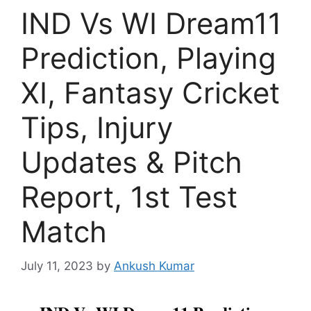
IND Vs WI Dream11
Prediction, Playing
XI, Fantasy Cricket
Tips, Injury
Updates & Pitch
Report, 1st Test
Match
July 11, 2023
by
Ankush Kumar