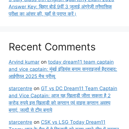
Answer Key: बिहार बोर्ड 9वीं 3 जुलाई अंग्रेज़ी त्रैमासिक
परीक्षा का आंसर की, यहाँ से प्राप्त करें।
Recent Comments
Arvind kumar
on
today dream11 team captain
and vice captain: मुंबई इंडियंस बनाम सनराइजर्स हैदराबाद:
आईपीएल 2025 मैच प्रीव्यू
starcentre
on
GT vs DC Dream11 Team Captain
and Vice Captain: आज यह खिलाड़ी जीता सकता है 2
करोड़ रुपये इस खिलाड़ी को कप्तान एवं वाइस कप्तान अवश्य
बनाएं, जल्दी से टीम बनाये
starcentre
on
CSK vs LSG Today Dream11