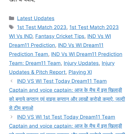
Categories
Latest Updates
Tags
1st Test Match 2023
,
1st Test Match 2023
WI Vs IND
,
Fantasy Cricket Tips
,
IND Vs WI
Dream11 Prediction
,
IND Vs WI Dream11
Prediction Team
,
IND Vs WI Dream11 Prediction
Team: Dream11 Team
,
Injury Updates
,
Injury
Updates & Pitch Report
,
Playing XI
IND VS WI Test Today Dream11 Team
Captain and voice captain: आज के मैच में इस खिलाड़ी
को बनाये कप्तान एवं वाइस कप्तान और लाखों करोड़ो कमाऐ, जल्दी
से टीम बनाओ
IND VS WI 1st Test Today Dream11 Team
Captain and voice captain: आज के मैच में इस खिलाड़ी