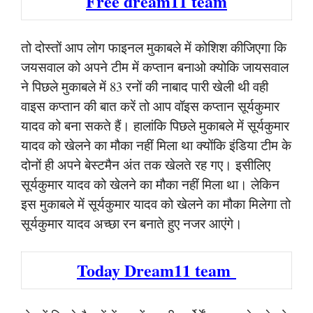
Free dream11 team
तो दोस्तों आप लोग फाइनल मुकाबले में कोशिश कीजिएगा कि
जयसवाल को अपने टीम में कप्तान बनाओ क्योकि जायसवाल
ने पिछले मुकाबले में 83 रनों की नाबाद पारी खेली थी वही
वाइस कप्तान की बात करें तो आप वॉइस कप्तान सूर्यकुमार
यादव को बना सकते हैं। हालांकि पिछले मुकाबले में सूर्यकुमार
यादव को खेलने का मौका नहीं मिला था क्योंकि इंडिया टीम के
दोनों ही अपने बेस्टमैन अंत तक खेलते रह गए। इसीलिए
सूर्यकुमार यादव को खेलने का मौका नहीं मिला था। लेकिन
इस मुकाबले में सूर्यकुमार यादव को खेलने का मौका मिलेगा तो
सूर्यकुमार यादव अच्छा रन बनाते हुए नजर आएंगे।
Today Dream11 team