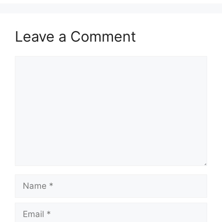
Leave a Comment
Comment
Name
Email