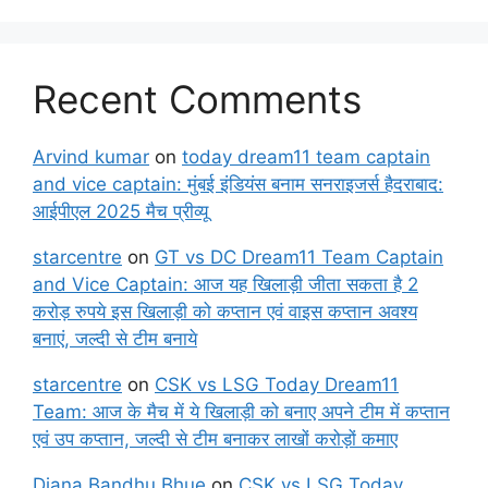
Recent Comments
Arvind kumar
on
today dream11 team captain
and vice captain: मुंबई इंडियंस बनाम सनराइजर्स हैदराबाद:
आईपीएल 2025 मैच प्रीव्यू
starcentre
on
GT vs DC Dream11 Team Captain
and Vice Captain: आज यह खिलाड़ी जीता सकता है 2
करोड़ रुपये इस खिलाड़ी को कप्तान एवं वाइस कप्तान अवश्य
बनाएं, जल्दी से टीम बनाये
starcentre
on
CSK vs LSG Today Dream11
Team: आज के मैच में ये खिलाड़ी को बनाए अपने टीम में कप्तान
एवं उप कप्तान, जल्दी से टीम बनाकर लाखों करोड़ों कमाए
Diana Bandhu Bhue
on
CSK vs LSG Today