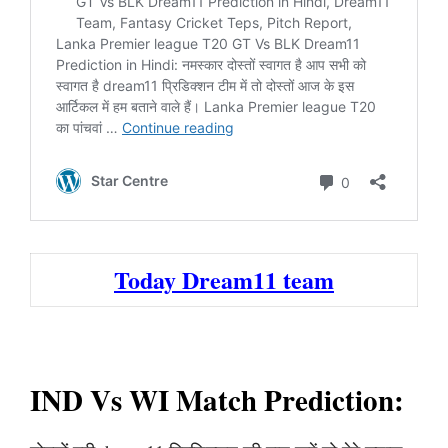
Today Dream11 team
IND Vs WI Match Prediction: