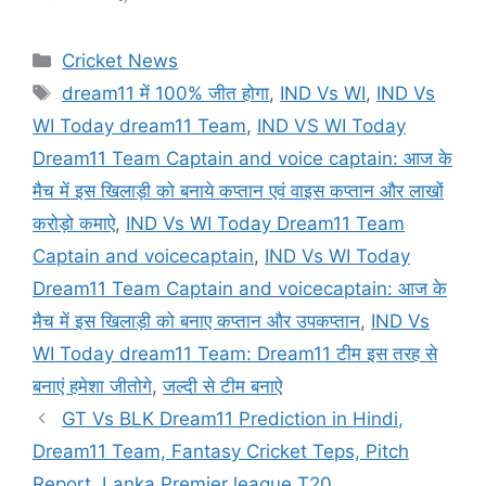
Categories
Cricket News
Tags
dream11 में 100% जीत होगा
,
IND Vs WI
,
IND Vs
WI Today dream11 Team
,
IND VS WI Today
Dream11 Team Captain and voice captain: आज के
मैच में इस खिलाड़ी को बनाये कप्तान एवं वाइस कप्तान और लाखों
करोड़ो कमाऐ
,
IND Vs WI Today Dream11 Team
Captain and voicecaptain
,
IND Vs WI Today
Dream11 Team Captain and voicecaptain: आज के
मैच में इस खिलाड़ी को बनाए कप्तान और उपकप्तान
,
IND Vs
WI Today dream11 Team: Dream11 टीम इस तरह से
बनाएं हमेशा जीतोगे
,
जल्दी से टीम बनाऐ
GT Vs BLK Dream11 Prediction in Hindi,
Dream11 Team, Fantasy Cricket Teps, Pitch
Report, Lanka Premier league T20