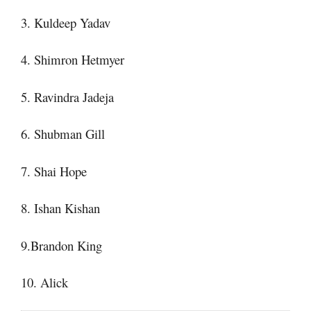
3. Kuldeep Yadav
4. Shimron Hetmyer
5. Ravindra Jadeja
6. Shubman Gill
7. Shai Hope
8. Ishan Kishan
9.Brandon King
10. Alick