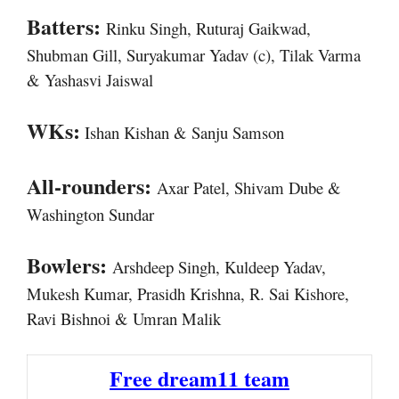
Batters:
Rinku Singh, Ruturaj Gaikwad,
Shubman Gill, Suryakumar Yadav (c), Tilak Varma
& Yashasvi Jaiswal
WKs:
Ishan Kishan & Sanju Samson
All-rounders:
Axar Patel, Shivam Dube &
Washington Sundar
Bowlers:
Arshdeep Singh, Kuldeep Yadav,
Mukesh Kumar, Prasidh Krishna, R. Sai Kishore,
Ravi Bishnoi & Umran Malik
Free dream11 team