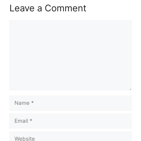
Leave a Comment
Comment
Name
Email
Website