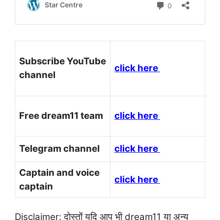
Subscribe YouTube
click here
channel
Free dream11 team
click here
Telegram channel
click here
Captain and voice
click here
captain
Disclaimer: दोस्तों यदि आप भी dream11 या अन्य