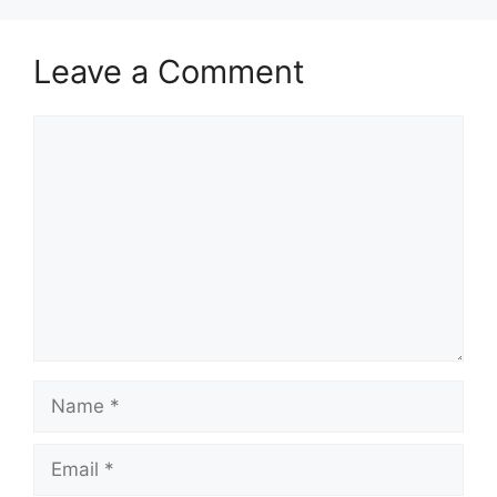
Leave a Comment
Comment
Name
Email