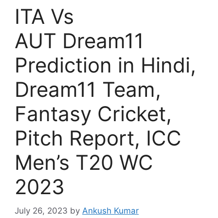
ITA Vs
AUT Dream11
Prediction in Hindi,
Dream11 Team,
Fantasy Cricket,
Pitch Report, ICC
Men’s T20 WC
2023
July 26, 2023
by
Ankush Kumar