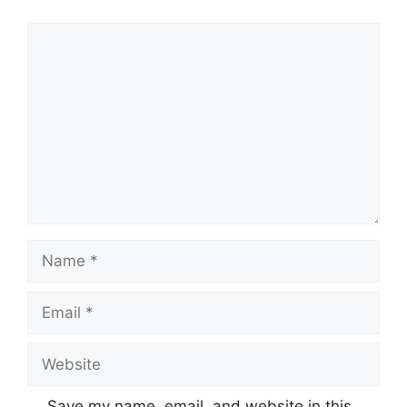
Comment
Name
Email
Website
Save my name, email, and website in this