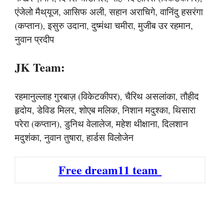
एंजेलो मैथ्यूज, आसिफ अली, सहान अराचिगे, वानिंदु हसरंगा
(कप्तान), इसुरु उदाना, दुष्मंथा चमीरा, मुजीब उर रहमान,
नुवान प्रदीप
JK Team:
रहमानुल्लाह गुरबाज़ (विकेटकीपर), चैरिथ असलांका, तौहीद
हृदोय, डेविड मिलर, शोएब मलिक, निशान मदुश्का, थिसारा
परेरा (कप्तान), डुनिथ वेलालेज, महेश थीक्षाना, दिलशान
मदुशंका, नुवान तुषारा, हार्डस विलोजेन
Free dream11 team