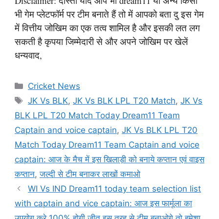
Disclaimer: दोस्तों यदि आप भी dream11 या अन्य किसी
भी गेम प्लेटफॉर्म पर टीम बनाते हैं तो में आपको बता दु इस गेम
में वित्तीय जोखिम का एक तत्व शामिल है और इसकी लत लग
सकती है कृपया जिम्मेदारी से और अपने जोखिम पर खेलें
धन्यवाद,
Categories
Cricket News
Tags
JK Vs BLK
,
JK Vs BLK LPL T20 Match
,
JK Vs
BLK LPL T20 Match Today Dream11 Team
Captain and voice captain
,
JK Vs BLK LPL T20
Match Today Dream11 Team Captain and voice
captain: आज के मैच में इस खिलाड़ी को बनाये कप्तान एवं वाइस
कप्तान
,
जल्दी से टीम बनाकर लाखों कमाओ
WI Vs IND Dream11 today team selection list
with captain and vice captain: आज इस फार्मूला का
उपयोग करे 100% होगी जीत इस तरह से टीम बनाओगे तो हमेशा