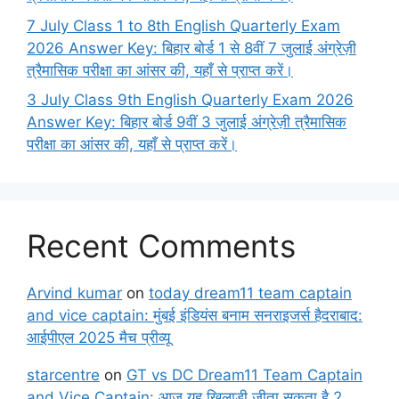
7 July Class 1 to 8th English Quarterly Exam
2026 Answer Key: बिहार बोर्ड 1 से 8वीं 7 जुलाई अंग्रेज़ी
त्रैमासिक परीक्षा का आंसर की, यहाँ से प्राप्त करें।
3 July Class 9th English Quarterly Exam 2026
Answer Key: बिहार बोर्ड 9वीं 3 जुलाई अंग्रेज़ी त्रैमासिक
परीक्षा का आंसर की, यहाँ से प्राप्त करें।
Recent Comments
Arvind kumar
on
today dream11 team captain
and vice captain: मुंबई इंडियंस बनाम सनराइजर्स हैदराबाद:
आईपीएल 2025 मैच प्रीव्यू
starcentre
on
GT vs DC Dream11 Team Captain
and Vice Captain: आज यह खिलाड़ी जीता सकता है 2