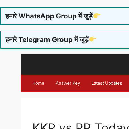
हमारे WhatsApp Group में जुड़ें
हमारे Telegram Group में जुड़ें
Skip
to
content
Home
Answer Key
Latest Updates
KKR vs RR Toda