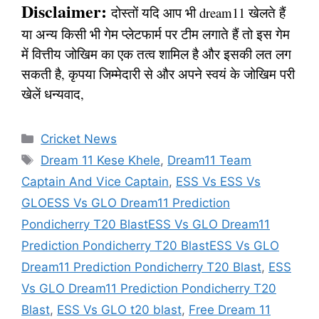
Disclaimer:
दोस्तों यदि आप भी dream11 खेलते हैं
या अन्य किसी भी गेम प्लेटफार्म पर टीम लगाते हैं तो इस गेम
में वित्तीय जोखिम का एक तत्व शामिल है और इसकी लत लग
सकती है, कृपया जिम्मेदारी से और अपने स्वयं के जोखिम परी
खेलें धन्यवाद,
Categories
Cricket News
Tags
Dream 11 Kese Khele
,
Dream11 Team
Captain And Vice Captain
,
ESS Vs ESS Vs
GLOESS Vs GLO Dream11 Prediction
Pondicherry T20 BlastESS Vs GLO Dream11
Prediction Pondicherry T20 BlastESS Vs GLO
Dream11 Prediction Pondicherry T20 Blast
,
ESS
Vs GLO Dream11 Prediction Pondicherry T20
Blast
,
ESS Vs GLO t20 blast
,
Free Dream 11