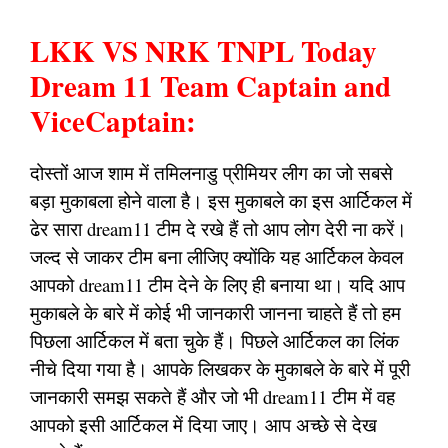
LKK VS NRK TNPL Today
Dream 11 Team Captain and
ViceCaptain:
दोस्तों आज शाम में तमिलनाडु प्रीमियर लीग का जो सबसे
बड़ा मुकाबला होने वाला है। इस मुकाबले का इस आर्टिकल में
ढेर सारा dream11 टीम दे रखे हैं तो आप लोग देरी ना करें।
जल्द से जाकर टीम बना लीजिए क्योंकि यह आर्टिकल केवल
आपको dream11 टीम देने के लिए ही बनाया था। यदि आप
मुकाबले के बारे में कोई भी जानकारी जानना चाहते हैं तो हम
पिछला आर्टिकल में बता चुके हैं। पिछले आर्टिकल का लिंक
नीचे दिया गया है। आपके लिखकर के मुकाबले के बारे में पूरी
जानकारी समझ सकते हैं और जो भी dream11 टीम में वह
आपको इसी आर्टिकल में दिया जाए। आप अच्छे से देख