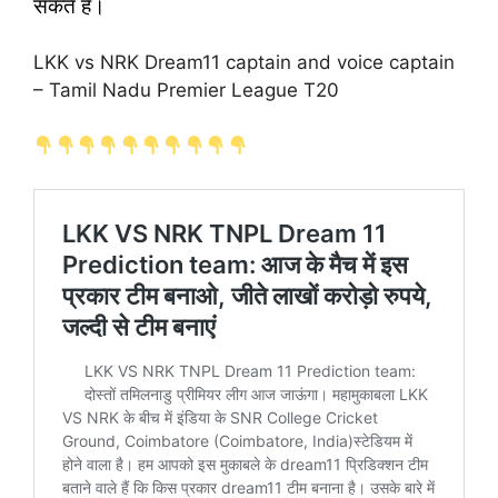
सकते हैं।
LKK vs NRK Dream11 captain and voice captain
– Tamil Nadu Premier League T20